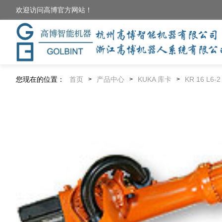
欢迎访问高博官方网站！
您现在的位置：
首页
产品中心
KUKA 库卡
KR 16 L6-2
>
>
>