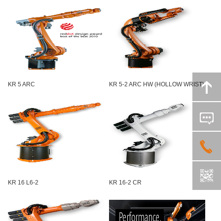
KR 5 ARC
KR 5-2 ARC HW (HOLLOW WRIST)
KR 16 L6-2
KR 16-2 CR