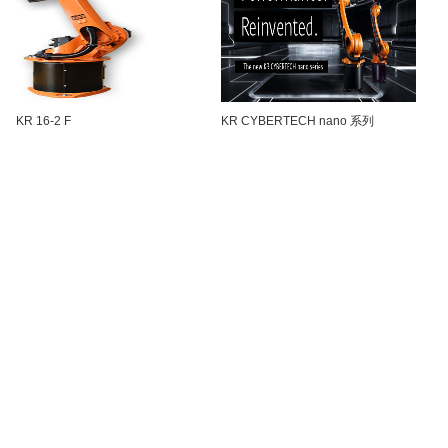
KR 16-2 F
KR CYBERTECH nano 系列