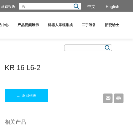
中文
English
建议投诉
品中心
产品视频展示
机器人系统集成
二手装备
招贤纳士
KR 16 L6-2
←
返回列表
相关产品