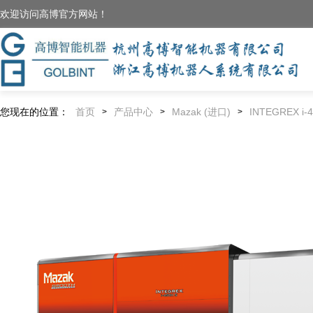
欢迎访问高博官方网站！
您现在的位置：
首页
产品中心
Mazak (进口)
INTEGREX i-
>
>
>