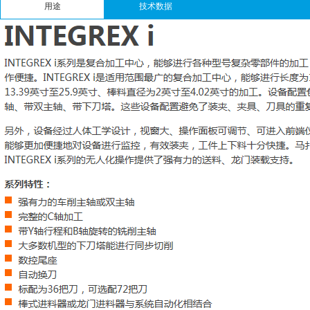
用途
技术数据