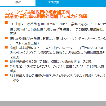
用途
技术数据