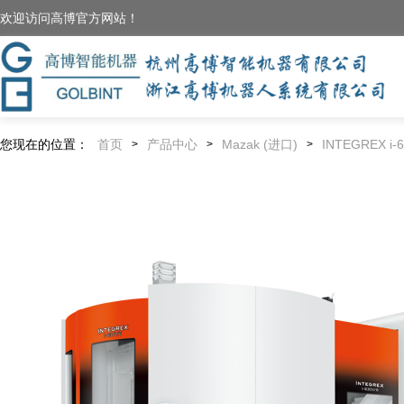
欢迎访问高博官方网站！
您现在的位置：
首页
产品中心
Mazak (进口)
INTEGREX i-6
>
>
>