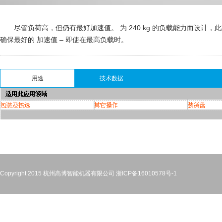
尽管负荷高，但仍有最好加速值。 为 240 kg 的负载能力而设计
确保最好的 加速值 – 即使在最高负载时。
用途
技术数据
Copyright 2015 杭州高博智能机器有限公司
浙ICP备16010578号-1