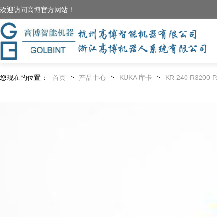
欢迎访问高博官方网站！
您现在的位置：
首页
产品中心
KUKA 库卡
KR 240 R3200 
>
>
>