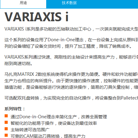
用途
技术数据