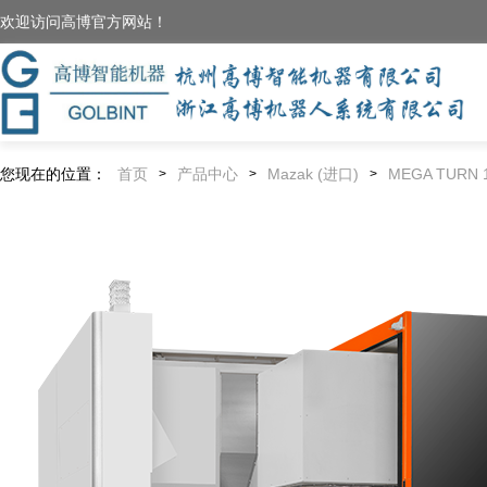
欢迎访问高博官方网站！
您现在的位置：
首页
产品中心
Mazak (进口)
MEGA TURN 
>
>
>