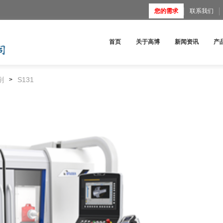
您的需求
联系我们
首页
关于高博
新闻资讯
产
削
S131
>