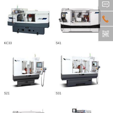
KC33
S41
S21
S31