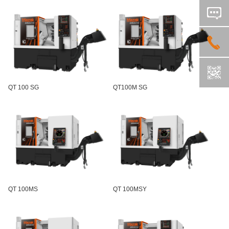
QT 100 SG
QT100M SG
QT 100MS
QT 100MSY