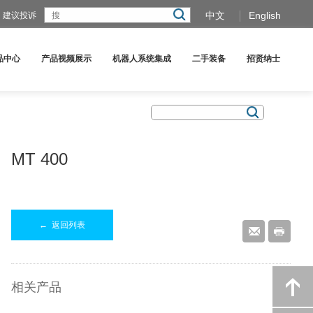
中文
English
建议投诉
品中心
产品视频展示
机器人系统集成
二手装备
招贤纳士
MT 400
←
返回列表
相关产品