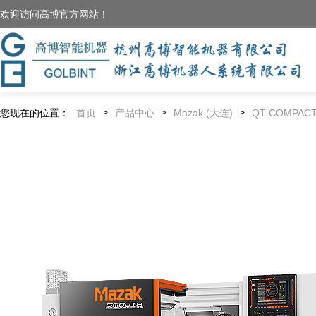
欢迎访问高博官方网站！
您现在的位置：
首页
产品中心
Mazak (大连)
QT-COMPACT
>
>
>