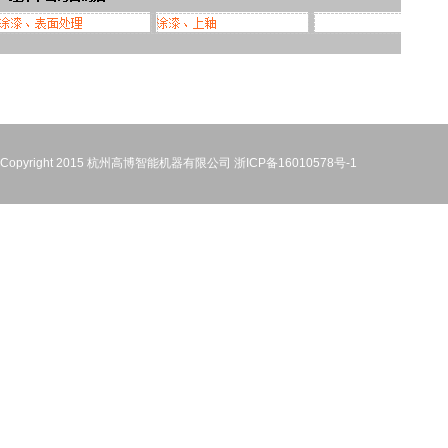
Copyright 2015 杭州高博智能机器有限公司
浙ICP备16010578号-1