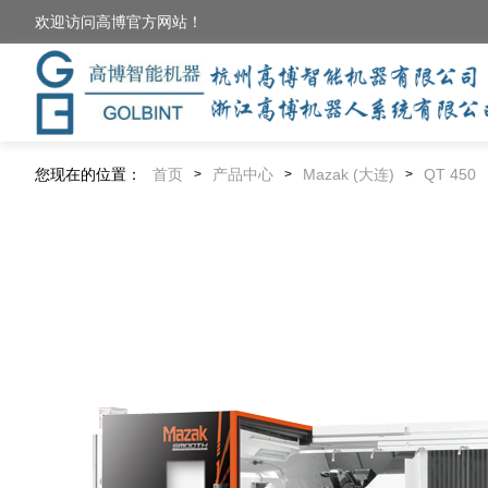
欢迎访问高博官方网站！
您现在的位置：
首页
产品中心
Mazak (大连)
QT 450
>
>
>