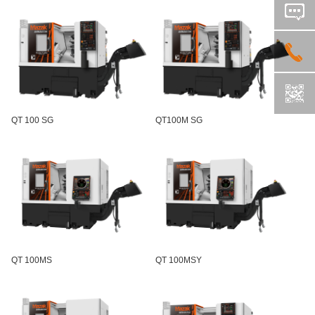
QT 100 SG
QT100M SG
QT 100MS
QT 100MSY