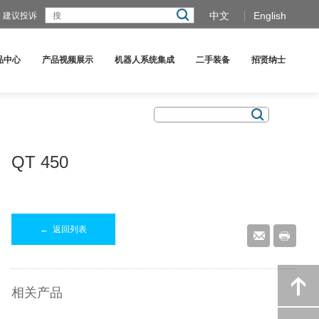
中文
English
建议投诉
品中心
产品视频展示
机器人系统集成
二手装备
招贤纳士
QT 450
←
返回列表
相关产品