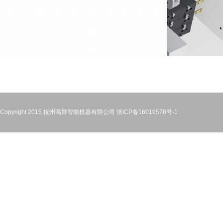
Copyright 2015 杭州高博智能机器有限公司
浙ICP备16010578号-1