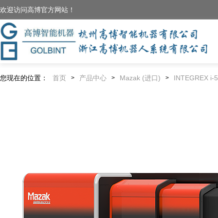
欢迎访问高博官方网站！
您现在的位置：
首页
产品中心
Mazak (进口)
INTEGREX i-
>
>
>