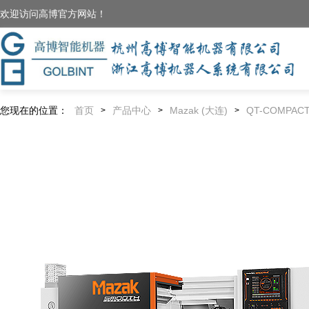
欢迎访问高博官方网站！
您现在的位置：
首页
产品中心
Mazak (大连)
QT-COMPACT
>
>
>