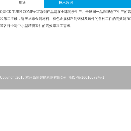
用途
技术数据
QUICK TURN COMPACT系列产品是在全球同步生产、全球同一品质理念下生产
和第二主轴，适应从非金属材料、有色金属材料到钢材及铸件的各种工件的高效能加
等各行业对中小型精密零件的高效率加工需求。
Copyright 2015 杭州高博智能机器有限公司
浙ICP备16010578号-1