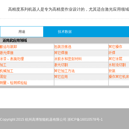
高精度系列机器人是专为高精度作业设计的，尤其适合激光应用领域
用途
技术数据
Copyright 2015 杭州高博智能机器有限公司
浙ICP备16010578号-1