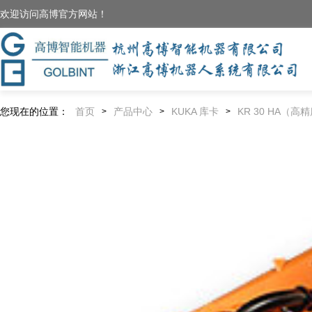
欢迎访问高博官方网站！
您现在的位置：
首页
产品中心
KUKA 库卡
KR 30 HA（高
>
>
>