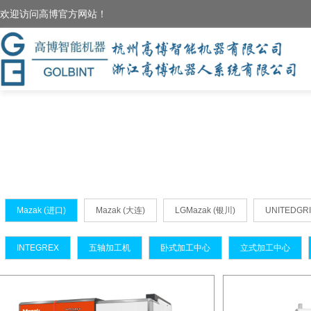
欢迎访问高博官方网站！
Mazak (进口)
Mazak (大连)
LGMazak (银川)
UNITEDG
INTEGREX
五轴加工机
卧式加工中心
立式加工中心