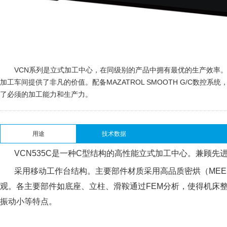
VCN系列是立式加工中心，在同级别的产品中拥有最优的生产效率
加工车间提供了非凡的价值。配备MAZATROL SMOOTH G/C数控
了必须的加工能力和生产力。
用途
技术数据
VCN535C
是一种
C型结构的高性能立式加工中心。兼顾先
采用移动
工作台结构。主要部件材质采用高品质密烘（MEEH
观。
各主要部件如底座、立柱、滑鞍通过
FEM分析，使得机床
振动小等特点。