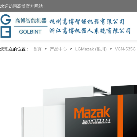
欢迎访问高博官方网站！
您现在的位置：
首页
产品中心
LGMazak (银川)
VCN-535C
>
>
>