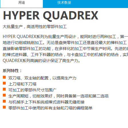
用途
技术数据