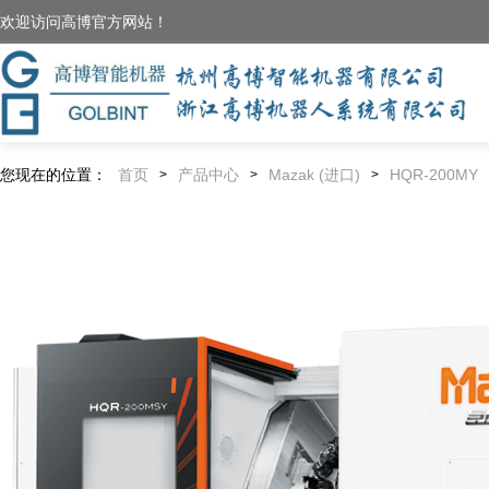
欢迎访问高博官方网站！
您现在的位置：
首页
产品中心
Mazak (进口)
HQR-200MY
>
>
>