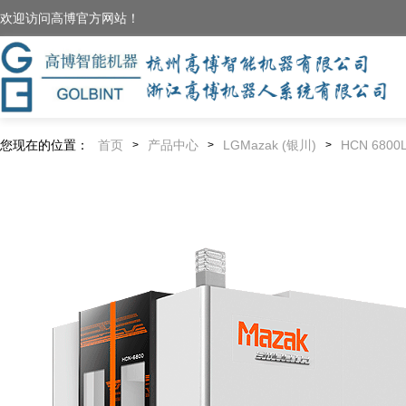
欢迎访问高博官方网站！
您现在的位置：
首页
产品中心
LGMazak (银川)
HCN 6800
>
>
>