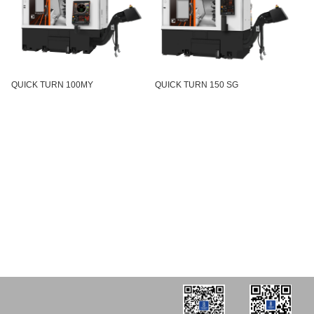
QUICK TURN 100MY
QUICK TURN 150 SG