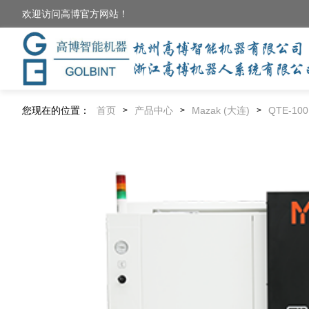
欢迎访问高博官方网站！
您现在的位置：
首页
产品中心
Mazak (大连)
QTE-100
>
>
>