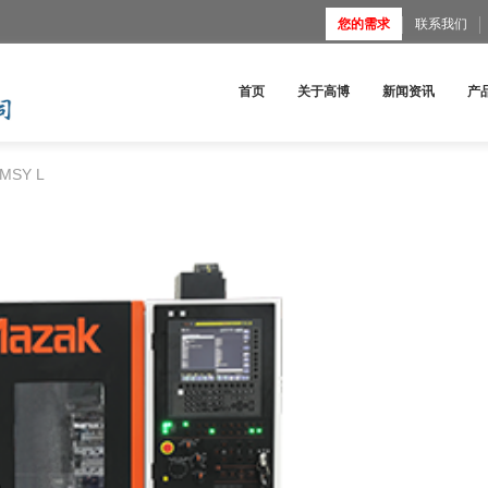
您的需求
联系我们
首页
关于高博
新闻资讯
产
MSY L