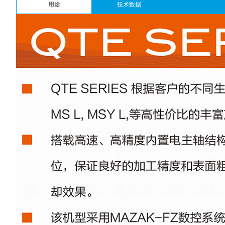
用途
技术数据