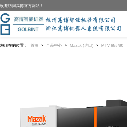
欢迎访问高博官方网站！
您现在的位置：
首页
产品中心
Mazak (进口)
MTV-655/80
>
>
>