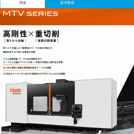
用途
技术数据