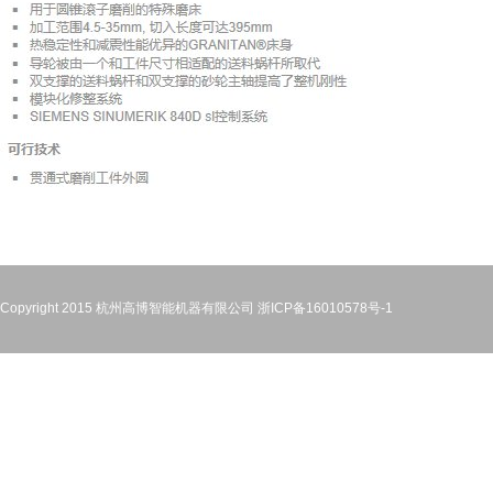
Copyright 2015 杭州高博智能机器有限公司
浙ICP备16010578号-1