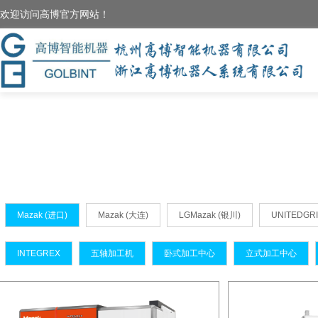
欢迎访问高博官方网站！
Mazak (进口)
Mazak (大连)
LGMazak (银川)
UNITEDG
INTEGREX
五轴加工机
卧式加工中心
立式加工中心