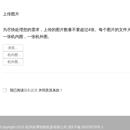
上传图片
为尽快处理您的需求，上传的图片数量不要超过4张。每个图片的文件大
一张机内图，一张机外图。
我已阅读
隐私政策
并同意其条款！
Copyright 2015 杭州高博智能机器有限公司
浙ICP备16010578号-1