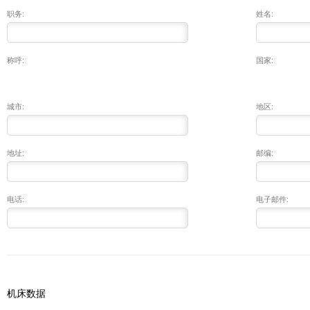
职务:
姓名:
称呼:
国家:
城市:
地区:
地址:
邮编:
电话:
电子邮件:
机床数据