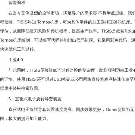
智能编程
在当今竞争激烈的全球市场，满足客户的需求容
不得半点迟缓。我们
程监控。TISIS熟知 Tornos机床，可为具体零件的加工选择正确的机床。
评估，从而降低撞刀风险和停机概率，提高生产效率。TISIS是款智能化
Tornos机床编制，可以编写代码并能指出代码错误。它采用彩色代码
快速优化工艺过程。
工业
4.0
与此同时，
TISIS显著降低了过程监控的复杂度，助您顺利迈向工业
的详情。使用TlSIS 还可通过USB密钥或公司网络直接将程序快速传
据库中轻松检索取回。
6、直驱式电子旋转导套装置
直驱式电子旋转导套装置速度更高、同步效果更好；
15min切换
围，极大的提升
加工能力。