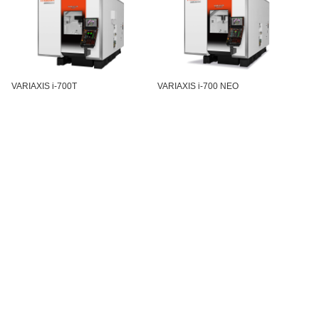
VARIAXIS i-700T
VARIAXIS i-700 NEO