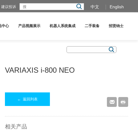
中文
English
建议投诉
品中心
产品视频展示
机器人系统集成
二手装备
招贤纳士
VARIAXIS i-800 NEO
←
返回列表
相关产品