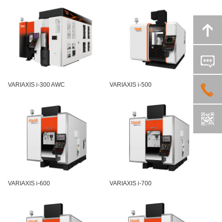
VARIAXIS i-300 AWC
VARIAXIS i-500
VARIAXIS i-600
VARIAXIS i-700