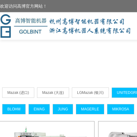
欢迎访问高博官方网站！
Mazak (进口)
Mazak (大连)
LGMazak (银川)
UNITEDG
BLOHM
EWAG
JUNG
MAGERLE
MIKROSA